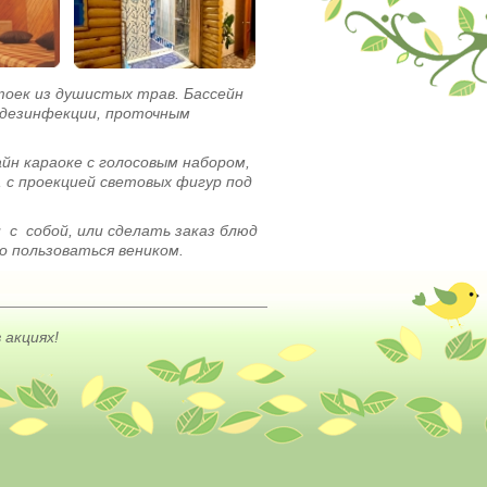
тоек из душистых трав. Бассейн
 дезинфекции, проточным
йн караоке с голосовым набором,
, с проекцией световых фигур под
 собой, или сделать заказ блюд
о пользоваться веником.
 акциях!