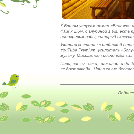
К Вашим услугам номер «Белояр»: 
4,0м х 2,6м, с глубиной 1,9м, есть 
подогревом воды, который включа
Уютная гостиная с отделкой стен 
YouTube Premium, усилитель «Sony
музыку. Массажное кресло «Sensa»
Пиво, чипсы, соки, шоколад и др.
«с доставкой». Чай в сауне беспл
Подписы