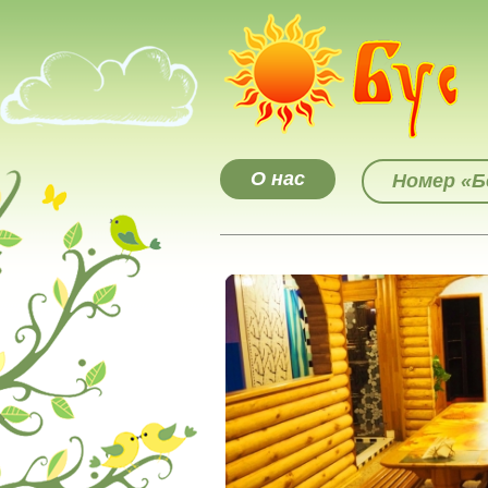
О нас
Номер «Б