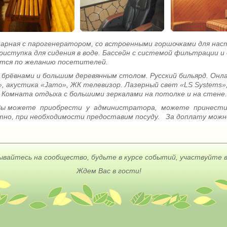
парная с парогенератором, со встроенными горшочками для нас
приступка для сидения в воде.
Бассейн с системой фильтрации и
ется по желанию посетителей.
брёвнами и большим деревянным столом. Русский бильярд. Онла
», акустика «Jamo», ЖК телевизор. Лазерный свет «LS Systems»
. Комната отдыха с большими зеркалами на потолке и на стене.
Вы можете приобрести у администратора, можете принести с
атно, при необходимости предоставим посуду. За доплату можн
вайтесь на сообщество, будьте в курсе событий, участвуйте в
Ждем Вас в гости!